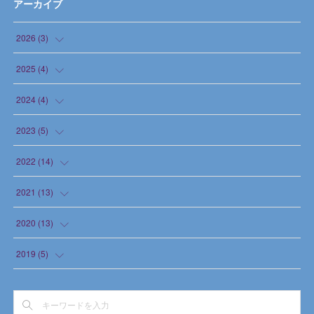
アーカイブ
2026
(
3
)
(
1
)
2025
(
4
)
(
1
)
(
1
)
2024
(
4
)
(
1
)
(
1
)
(
1
)
2023
(
5
)
(
1
)
(
1
)
(
1
)
2022
(
14
)
(
1
)
(
1
)
(
2
)
(
1
)
2021
(
13
)
(
1
)
(
2
)
(
1
)
(
1
)
2020
(
13
)
(
2
)
(
1
)
(
1
)
2019
(
5
)
(
4
)
(
1
)
(
1
)
(
5
)
(
1
)
(
2
)
(
1
)