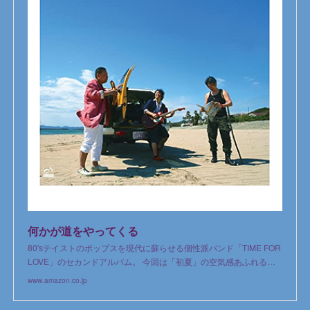
何かが道をやってくる
80'sテイストのポップスを現代に蘇らせる個性派バンド「TIME FOR
LOVE」のセカンドアルバム。 今回は「初夏」の空気感あふれる…
www.amazon.co.jp