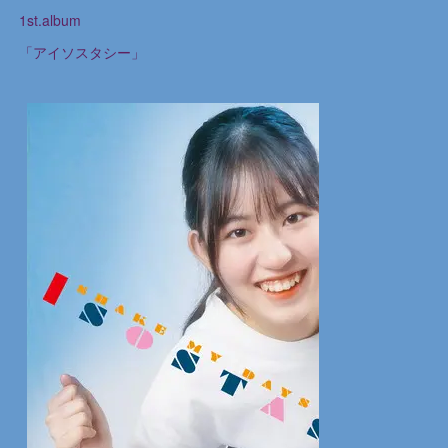
1st.album
「アイソスタシー」