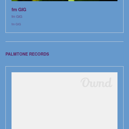
fm GIG
fm GIG
fm GIG
PALMTONE RECORDS