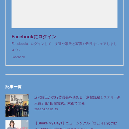
Facebookにログイン
Facebookにログインして、友達や家族と写真や近況をシェアしまし
ょう。
Facebook
記事一覧
冴沢鐘己が実行委員長を務める「京都短編ミステリー新
人賞」第1回授賞式が京都で開催
2026.04.09 03:39
【Shake My Days】ニューシングル「ひとりじめのゆ
め」2026年3月18日 デジタルリリース