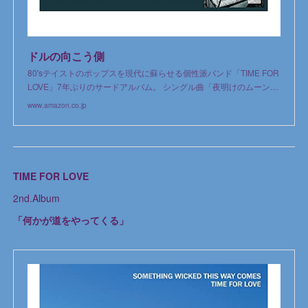
ドルの向こう側
80'sテイストのポップスを現代に蘇らせる個性派バンド「TIME FOR
LOVE」7年ぶりのサードアルバム。 シングル曲「夜明けのムーン…
www.amazon.co.jp
TIME FOR LOVE
2nd.Album
「何かが道をやってくる」