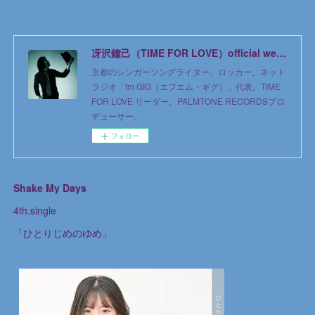
冴沢鐘己（TIME FOR LOVE）official web site
京都のシンガーソングライター、ロッカー。ネット
ラジオ「fm GIG（エフエム・ギグ）」代表。TIME
FOR LOVE リーダー。PALMTONE RECORDSプロ
デューサー。
フォロー
Shake My Days
4th.single
「ひとりじめのゆめ」