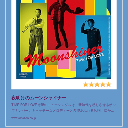
夜明けのムーンシャイナー
TIME FOR LOVE待望のニューシングルは、新時代を感じさせるポッ
プナンバー。キャッチーなメロディーと希望あふれる歌詞、懐か…
www.amazon.co.jp