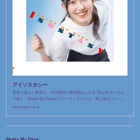
アイソスタシー
青春の痛みと希望を、10代独特の透明感あふれる“切な系"ボーカル
で描く、Shake My Daysのファーストアルバム。胸に残るフレー…
www.amazon.co.jp
Shake My Days