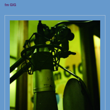
fm GIG