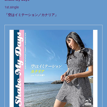
1st.single
「空はイミテーション／カナリア」