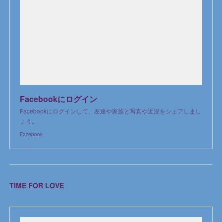
Facebookにログイン
Facebookにログインして、友達や家族と写真や近況をシェアしまし
ょう。
Facebook
TIME FOR LOVE