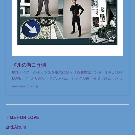
ドルの向こう側
80'sテイストのポップスを現代に蘇らせる個性派バンド「TIME FOR
LOVE」7年ぶりのサードアルバム。 シングル曲「夜明けのムーン…
www.amazon.co.jp
TIME FOR LOVE
2nd.Album