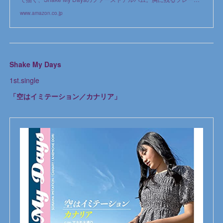
www.amazon.co.jp
Shake My Days
1st.single
「空はイミテーション／カナリア」