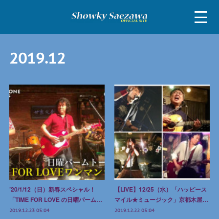
2019
.
12
’20/1/12（日）新春スペシャル！
【LIVE】12/25（水）「ハッピース
「TIME FOR LOVE の日曜パーム…
マイル★ミュージック」京都木屋…
2019.12.23 05:04
2019.12.22 05:04