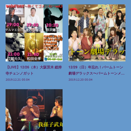
【LIVE】12/26（木）大阪茨木 総持
12/29（日）年忘れ！パームトーン
寺チェンノガット
劇場デラックス〜パームトーンメ…
2019.12.21 05:04
2019.12.20 05:04