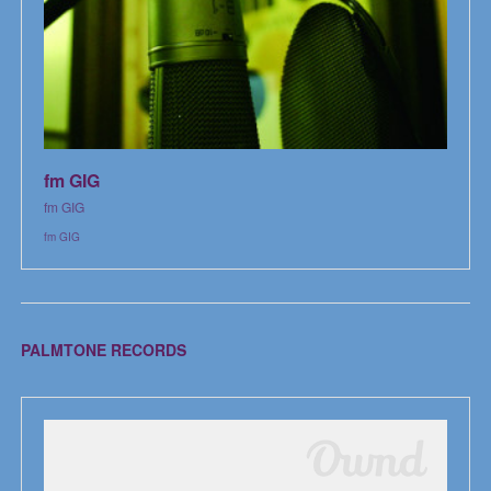
fm GIG
fm GIG
fm GIG
PALMTONE RECORDS