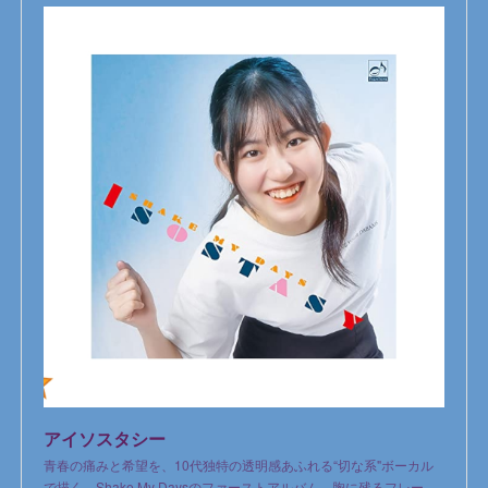
アイソスタシー
青春の痛みと希望を、10代独特の透明感あふれる“切な系"ボーカル
で描く、Shake My Daysのファーストアルバム。胸に残るフレー…