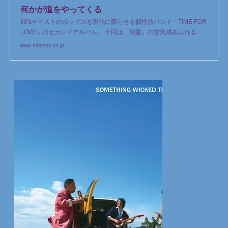
何かが道をやってくる
80'sテイストのポップスを現代に蘇らせる個性派バンド「TIME FOR
LOVE」のセカンドアルバム。 今回は「初夏」の空気感あふれる…
www.amazon.co.jp