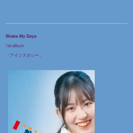
Shake My Days
1st.album
「アイソスタシー」