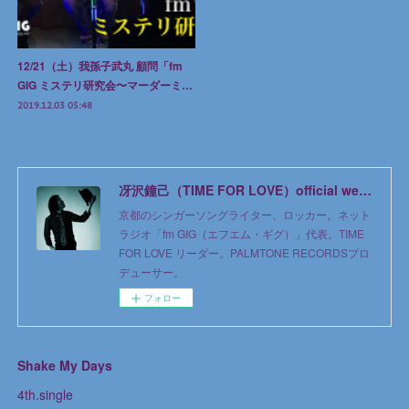
12/21（土）我孫子武丸 顧問「fm
GIG ミステリ研究会〜マーダーミ…
2019.12.03 05:48
冴沢鐘己（TIME FOR LOVE）official web site
京都のシンガーソングライター、ロッカー。ネット
ラジオ「fm GIG（エフエム・ギグ）」代表。TIME
FOR LOVE リーダー。PALMTONE RECORDSプロ
デューサー。
フォロー
Shake My Days
4th.single