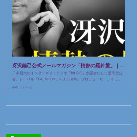
冴沢鐘己公式メールマガジン「情熱の羅針盤」｜冴沢鐘己｜note
日本最大のインターネットラジオ「fm GIG」創設者にして最高責任
者、レーベル「PALMTONE RECORDS」プロデューサー、そし…
note（ノート）