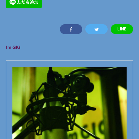
fm GIG