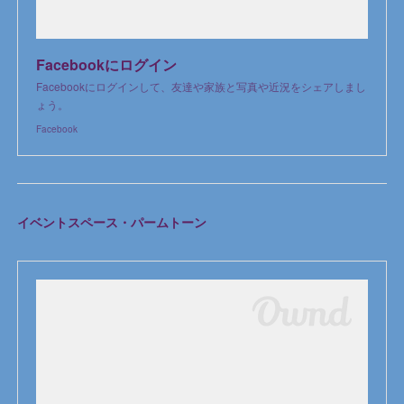
Facebookにログイン
Facebookにログインして、友達や家族と写真や近況をシェアしまし
ょう。
Facebook
イベントスペース・パームトーン