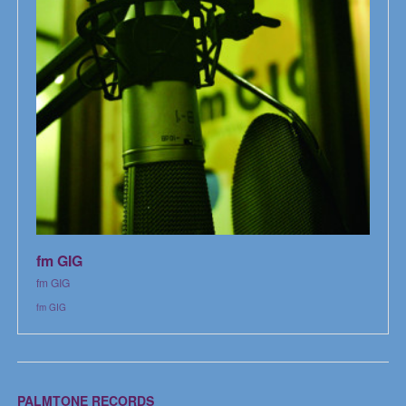
fm GIG
fm GIG
fm GIG
PALMTONE RECORDS