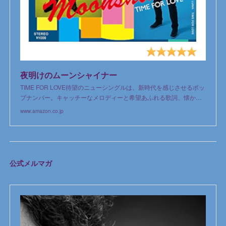
夜明けのムーンシャイナー
TIME FOR LOVE待望のニューシングルは、新時代を感じさせるポッ
プナンバー。キャッチーなメロディーと希望あふれる歌詞、懐か…
www.amazon.co.jp
公式メルマガ