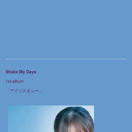
Shake My Days
1st.album
「アイソスタシー」