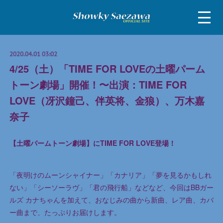
2020.04.01 03:02
4/25（土）「TIME FOR LOVEの土曜パーム
トーン劇場」開催！〜出演：TIME FOR
LOVE（冴沢鐘己、伴英将、金狼）、万木嘉
奈子
【土曜パームトーン劇場】にTIME FOR LOVE登場！
「夜明けのムーンシャイナー」「カナリア」「夢を見るかもしれ
ない」「シーソーラヴ」「君の飛行船」などなど、今回はBBガー
ルズ カナちゃんを加えて、おなじみの曲から新曲、レア曲、カバ
ー曲まで、たっぷりお届けします。