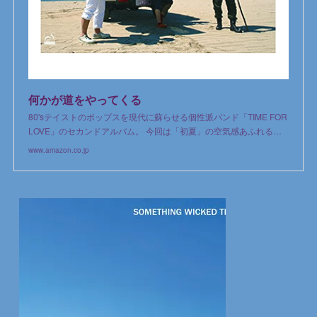
何かが道をやってくる
80'sテイストのポップスを現代に蘇らせる個性派バンド「TIME FOR
LOVE」のセカンドアルバム。 今回は「初夏」の空気感あふれる…
www.amazon.co.jp