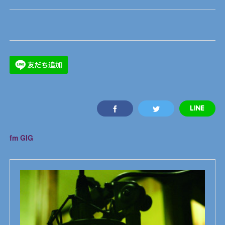
fm GIG