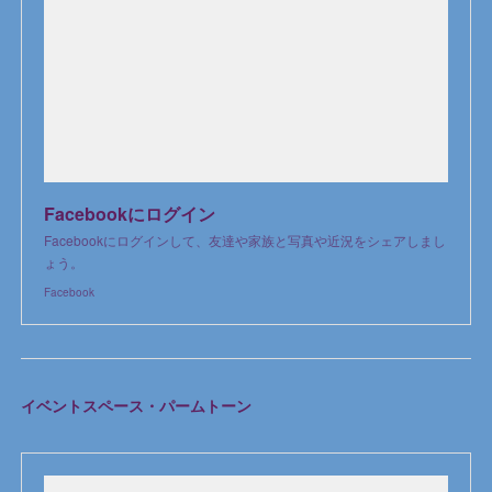
Facebookにログイン
Facebookにログインして、友達や家族と写真や近況をシェアしまし
ょう。
Facebook
イベントスペース・パームトーン