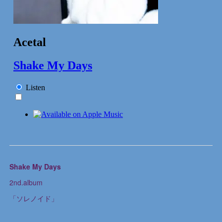
Shake My Days
2nd.album
「ソレノイド」