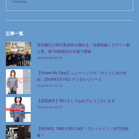
Facebook
記事一覧
冴沢鐘己が実行委員長を務める「京都短編ミステリー新
人賞」第1回授賞式が京都で開催
2026.04.09 03:39
【Shake My Days】ニューシングル「ひとりじめのゆ
め」2026年3月18日 デジタルリリース
2026.03.19 22:53
【謹賀新年】明けましておめでとうございます
2026.01.01 00:25
【NEWS】TIME FOR LOVE「プレイメイツ」50万回突
破！