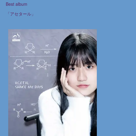
Best album
「アセタール」