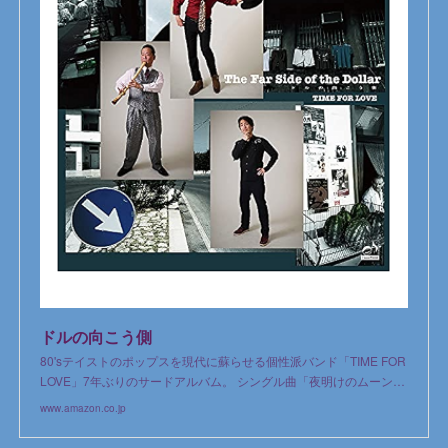
ドルの向こう側
80'sテイストのポップスを現代に蘇らせる個性派バンド「TIME FOR
LOVE」7年ぶりのサードアルバム。 シングル曲「夜明けのムーン…
www.amazon.co.jp