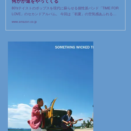
何かが道をやってくる
80'sテイストのポップスを現代に蘇らせる個性派バンド「TIME FOR
LOVE」のセカンドアルバム。 今回は「初夏」の空気感あふれる…
www.amazon.co.jp