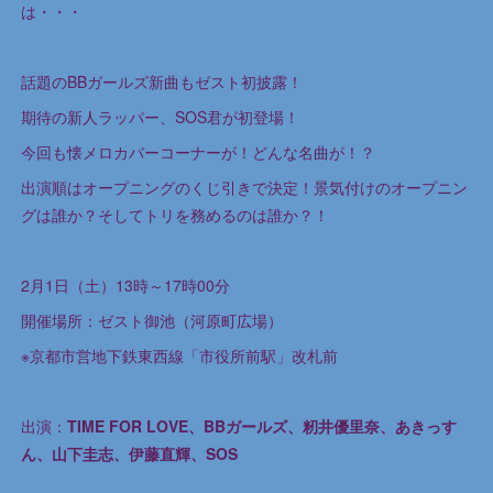
は・・・
話題のBBガールズ新曲もゼスト初披露！
期待の新人ラッパー、SOS君が初登場！
今回も懐メロカバーコーナーが！どんな名曲が！？
出演順はオープニングのくじ引きで決定！景気付けのオープニン
グは誰か？そしてトリを務めるのは誰か？！
2月1日（土）13時～17時00分
開催場所：ゼスト御池（河原町広場）
※京都市営地下鉄東西線「市役所前駅」改札前
出演：
TIME FOR LOVE、BBガールズ、籾井優里奈、あきっす
ん、山下圭志、伊藤直輝、SOS