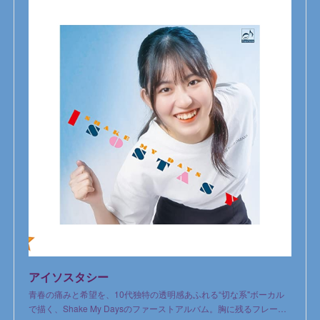
アイソスタシー
青春の痛みと希望を、10代独特の透明感あふれる“切な系"ボーカル
で描く、Shake My Daysのファーストアルバム。胸に残るフレー…