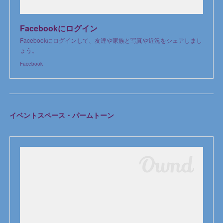
Facebookにログイン
Facebookにログインして、友達や家族と写真や近況をシェアしまし
ょう。
Facebook
イベントスペース・パームトーン