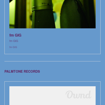
fm GIG
fm GIG
fm GIG
PALMTONE RECORDS