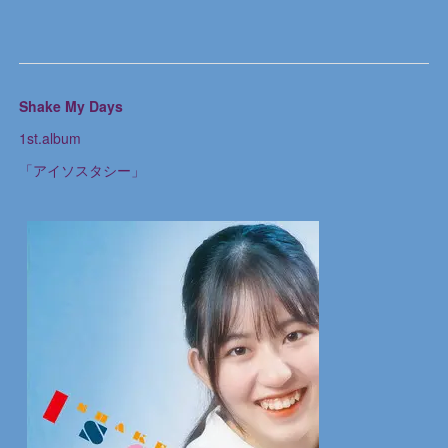
Shake My Days
1st.album
「アイソスタシー」