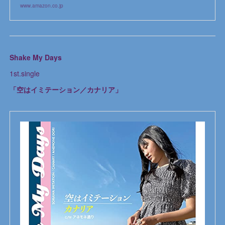
www.amazon.co.jp
Shake My Days
1st.single
「空はイミテーション／カナリア」