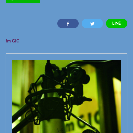
fm GIG