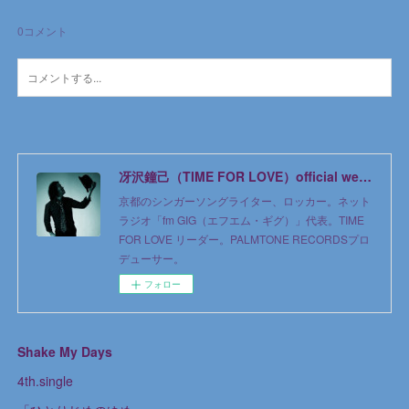
0
コメント
冴沢鐘己（TIME FOR LOVE）official web site
京都のシンガーソングライター、ロッカー。ネット
ラジオ「fm GIG（エフエム・ギグ）」代表。TIME
FOR LOVE リーダー。PALMTONE RECORDSプロ
デューサー。
フォロー
Shake My Days
4th.single