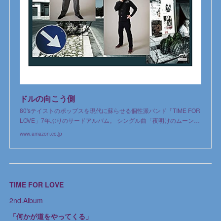
ドルの向こう側
80'sテイストのポップスを現代に蘇らせる個性派バンド「TIME FOR
LOVE」7年ぶりのサードアルバム。 シングル曲「夜明けのムーン…
www.amazon.co.jp
TIME FOR LOVE
2nd.Album
「何かが道をやってくる」