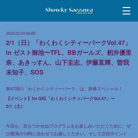
2020.02.04 06:00
2/1（日）「わくわくシティーパークVol.47」
in ゼスト御池〜TFL、BBガールズ、籾井優里
奈、あきっすん、山下圭志、伊藤直輝、曽我
未知子、SOS
第47回の「わくわくシティーパーク」は、新春スペシャル！
【イベント】fm GIG「わくわくシティパークVol.47」〜
2/1（土）
今回も、息もつかせぬプログラムをお楽しみいただくために、ぜ
ひ開演の13時に合わせてお越しください。そして注目ポイント