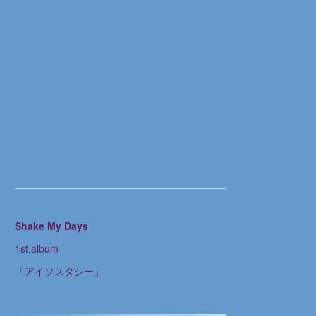
Shake My Days
1st.album
「アイソスタシー」