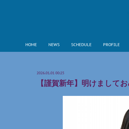
HOME
NEWS
SCHEDULE
PROFILE
2026.01.01 00:25
【謹賀新年】明けましてお