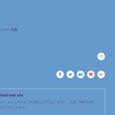
ェンシー 代表
al web site
。ネットラジオ「fm GIG（エフエム・ギグ）」代表。TIME FOR
ORDSプロデューサー。