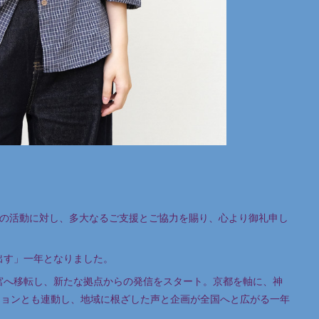
CORDSの活動に対し、多大なるご支援とご協力を賜り、心より御礼申し
出す」一年となりました。
大宮へ移転し、新たな拠点からの発信をスタート。京都を軸に、神
ションとも連動し、地域に根ざした声と企画が全国へと広がる一年