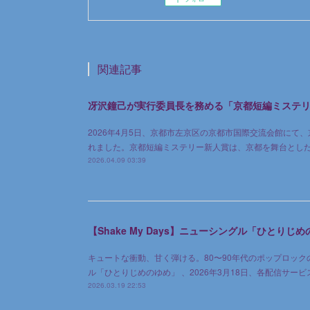
関連記事
冴沢鐘己が実行委員長を務める「京都短編ミステリ
2026年4月5日、京都市左京区の京都市国際交流会館にて
れました。京都短編ミステリー新人賞は、京都を舞台とし
2026.04.09 03:39
【Shake My Days】ニューシングル「ひとりじめ
キュートな衝動、甘く弾ける。80〜90年代のポップロックの空気
ル「ひとりじめのゆめ」 、2026年3月18日、各配信サ
2026.03.19 22:53