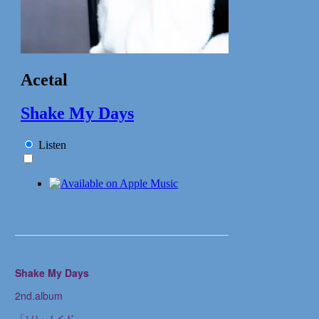
Shake My Days
2nd.album
「ソレノイド」