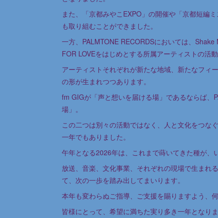
また、「京都みやこEXPO」の開催や「京都短編
も取り組むことができました。
一方、PALMTONE RECORDSにおいては、Sha
FOR LOVEをはじめとする所属アーティストの
アーティストそれぞれが新たな地域、新たなフィ
の形が生まれつつあります。
fm GIGが「声と想いを届ける場」であるならば、P
場」。
この二つは別々の活動ではなく、人と文化をつな
一年でもありました。
午年となる2026年は、これまで蒔いてきた種が
放送、音楽、文化事業、それぞれの現場で生まれ
て、次の一歩を踏み出してまいります。
本年も変わらぬご指導、ご支援を賜りますよう、
皆様にとって、希望に満ちた実り多き一年となり