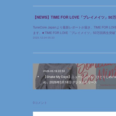
【NEWS】TIME FOR LOVE「プレイメイツ」5
TuneCore Japanより最新レポートが届き、TIME FOR 
ます。■ TIME FOR LOVE「プレイメイツ」50万回再生突破TI
2025.12.04 05:33
2026.03.19 22:53
【Shake My Days】ニューシングル「ひとりじめの
め」2026年3月18日 デジタルリリース
0
コメント