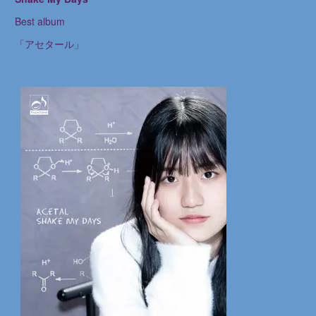
Best album
「アセタール」