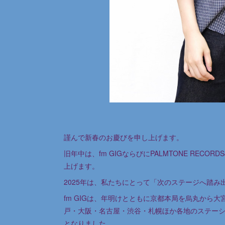
謹んで新春のお慶びを申し上げます。
旧年中は、fm GIGならびにPALMTONE RE
上げます。
2025年は、私たちにとって「次のステージへ踏み
fm GIGは、年明けとともに京都本局を烏丸から
戸・大阪・名古屋・渋谷・札幌ほか各地のステー
となりました。