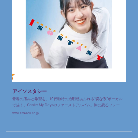
アイソスタシー
青春の痛みと希望を、10代独特の透明感あふれる“切な系"ボーカル
で描く、Shake My Daysのファーストアルバム。胸に残るフレー…
www.amazon.co.jp