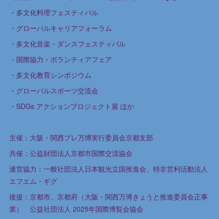
・多文化料理フェスティバル
・グローバルキャリアフォーラム
・多文化音楽・ダンスフェスティバル
・国際協力・ボランティアフェア
・多文化教育シンポジウム
・グローバルスポーツ交流会
・SDGs アクションプロジェクト展 ほか
主催：大阪・関西プレ万博実行委員会京都支部
共催：公益財団法人京都市国際交流協会
連営協力：一般社団法人日本観光立国推進会、特非営利活動法人
エフエム・ギグ
後援：京都市、京都府（大阪・関西万博きょうと推進委員会正事
業） 公益社団法人 2025年国際博覧会協会