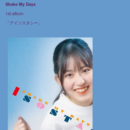
Shake My Days
1st.album
「アイソスタシー」