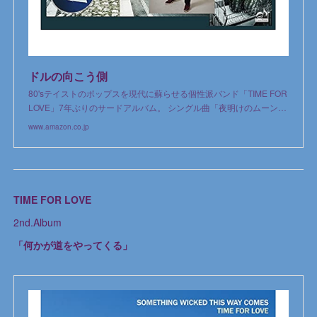
ドルの向こう側
80'sテイストのポップスを現代に蘇らせる個性派バンド「TIME FOR
LOVE」7年ぶりのサードアルバム。 シングル曲「夜明けのムーン…
www.amazon.co.jp
TIME FOR LOVE
2nd.Album
「何かが道をやってくる」