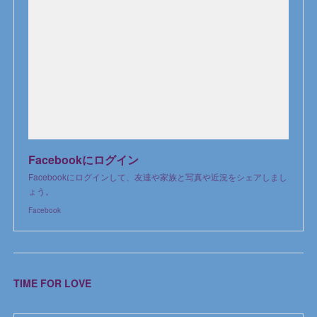
Facebookにログイン
Facebookにログインして、友達や家族と写真や近況をシェアしまし
ょう。
Facebook
TIME FOR LOVE