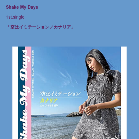
Shake My Days
1st.single
「空はイミテーション／カナリア」