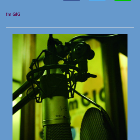
fm GIG