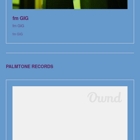
fm GIG
fm GIG
fm GIG
PALMTONE RECORDS