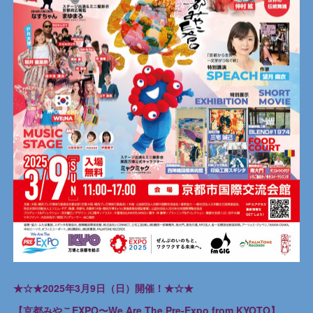
★☆★2025年3月9日（日）開催！★☆★
【京都みやこEXPO〜We Are The Pre-Expo from KYOTO】