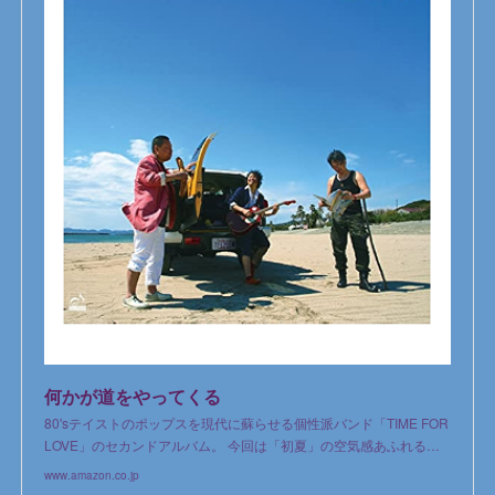
何かが道をやってくる
80'sテイストのポップスを現代に蘇らせる個性派バンド「TIME FOR
LOVE」のセカンドアルバム。 今回は「初夏」の空気感あふれる…
www.amazon.co.jp