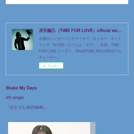
冴沢鐘己（TIME FOR LOVE）official web site
京都のシンガーソングライター、ロッカー。ネット
ラジオ「fm GIG（エフエム・ギグ）」代表。TIME
FOR LOVE リーダー。PALMTONE RECORDSプロ
デューサー。
フォロー
Shake My Days
4th.single
「ひとりじめのゆめ」