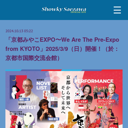
2024.10.13 05:22
「京都みやこEXPO〜We Are The Pre-Expo
from KYOTO」2025/3/9（日）開催！（於：
京都市国際交流会館）