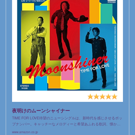
夜明けのムーンシャイナー
TIME FOR LOVE待望のニューシングルは、新時代を感じさせるポッ
プナンバー。キャッチーなメロディーと希望あふれる歌詞、懐か…
www.amazon.co.jp