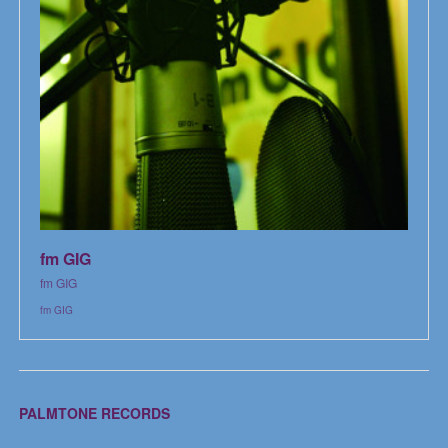
fm GIG
fm GIG
fm GIG
PALMTONE RECORDS