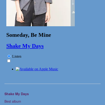
Shake My Days
Best album