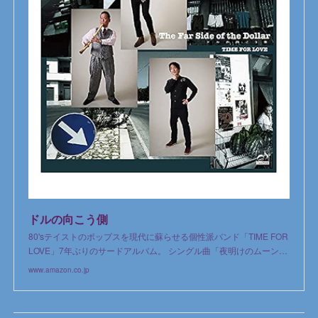
ドルの向こう側
80'sテイストのポップスを現代に蘇らせる個性派バンド「TIME FOR
LOVE」7年ぶりのサードアルバム。 シングル曲「夜明けのムーン…
www.amazon.co.jp