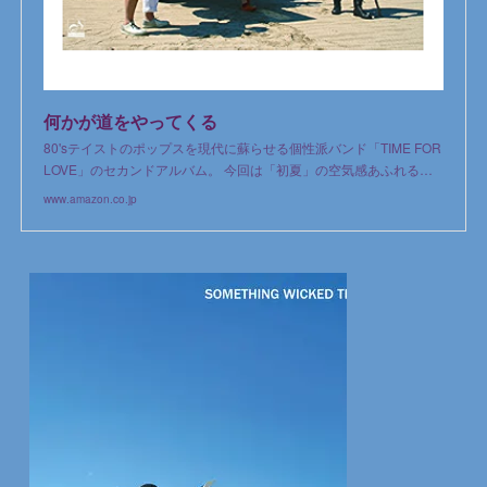
何かが道をやってくる
80'sテイストのポップスを現代に蘇らせる個性派バンド「TIME FOR
LOVE」のセカンドアルバム。 今回は「初夏」の空気感あふれる…
www.amazon.co.jp