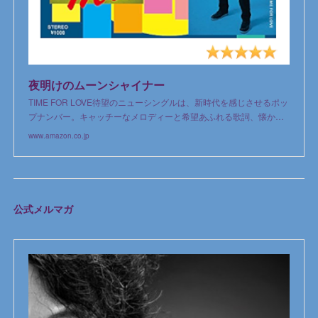
夜明けのムーンシャイナー
TIME FOR LOVE待望のニューシングルは、新時代を感じさせるポッ
プナンバー。キャッチーなメロディーと希望あふれる歌詞、懐か…
www.amazon.co.jp
公式メルマガ