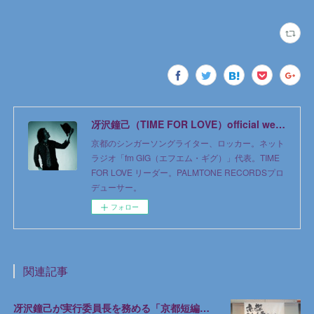
冴沢鐘己（TIME FOR LOVE）official web site
京都のシンガーソングライター、ロッカー。ネット
ラジオ「fm GIG（エフエム・ギグ）」代表。TIME
FOR LOVE リーダー。PALMTONE RECORDSプロ
デューサー。
フォロー
関連記事
冴沢鐘己が実行委員長を務める「京都短編ミステリー新人賞」第1回授賞式が京都で開催