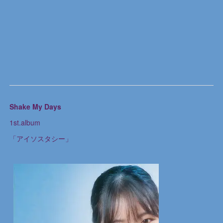
Shake My Days
1st.album
「アイソスタシー」