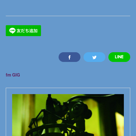
fm GIG