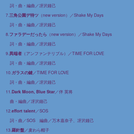
詞・曲・編曲／冴沢鐘己
7.
三角公園デ待ツ
（new version）／Shake My Days
詞・曲・編曲／冴沢鐘己
8.
ファラデーだったら
（new version）／Shake My Days
詞・曲・編曲／冴沢鐘己
9.
異端者
（アンファンテリブル）／TIME FOR LOVE
詞・曲・編曲／冴沢鐘己
10.
ガラスの鍵
／TIME FOR LOVE
詞・曲・編曲／冴沢鐘己
11.
Dark Moon, Blue Star
／伴 英将
曲・編曲／冴沢鐘己
12.
effort talent
／SOS
詞・曲／SOS 編曲／万木嘉奈子、冴沢鐘己
13.
羅針盤
／麦わら帽子