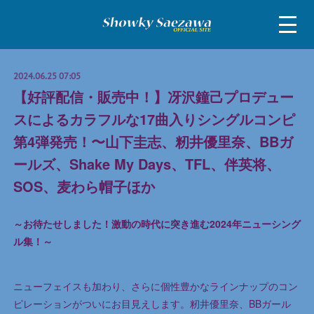
2024.06.25 07:05
【好評配信・販売中！】冴沢鐘己プロデュー
スによるカラフルな17曲入りシングルコンピ
第4弾発売！〜山下圭志、籾井優里奈、BBガ
ールズ、Shake My Days、TFL、伴英将、
SOS、麦わら帽子ほか
～お待たせしました！激動の時代に突き進む2024年ニューシング
ル集！～
ニューフェイスも加わり、さらに個性豊かなラインナップのコン
ピレーションがついにお目見えします。籾井優里奈、BBガール